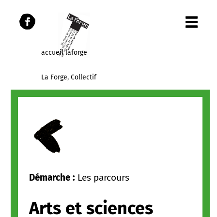
accueil laforge
La Forge, Collectif
Les Parcours
Les publications
Panier
Démarche :
Les parcours
Arts et sciences