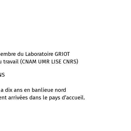
 Membre du Laboratoire GRIOT
 du travail (CNAM UMR LISE CNRS)
NS
y a dix ans en banlieue nord
t arrivées dans le pays d’accueil.