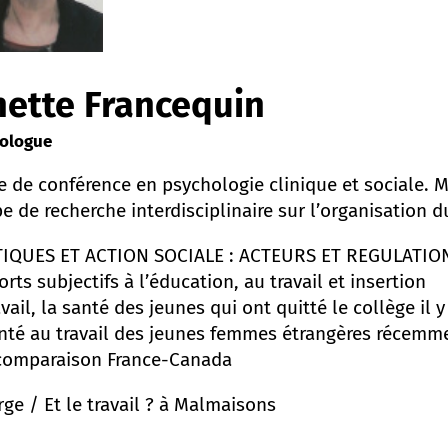
nette Francequin
ologue
e de conférence en psychologie clinique et sociale.
e de recherche interdisciplinaire sur l’organisation
TIQUES ET ACTION SOCIALE : ACTEURS ET REGULATIO
rts subjectifs à l’éducation, au travail et insertion
avail, la santé des jeunes qui ont quitté le collège il 
nté au travail des jeunes femmes étrangères récemmen
comparaison France-Canada
rge /
Et le travail ?
à Malmaisons