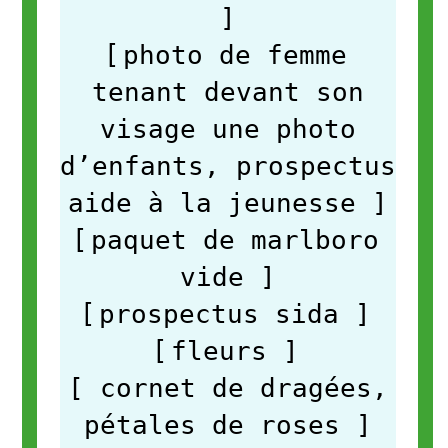
]
[
photo de femme
tenant devant son
visage une photo
d’enfants, prospectus
aide à la jeunesse
]
[
paquet de marlboro
vide
]
[
prospectus sida
]
[
fleurs
]
[ cornet de dragées,
pétales de roses
]