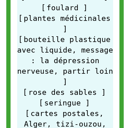
[
foulard
]
[
plantes médicinales
]
[
bouteille plastique
avec liquide, message
: la dépression
nerveuse, partir loin
]
[
rose des sables
]
[
seringue
]
[
cartes postales,
Alger, tizi-ouzou,