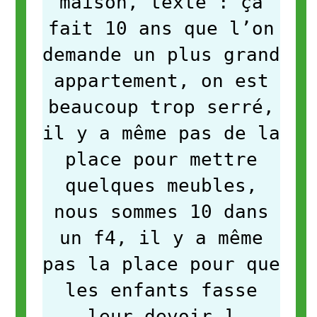
maison, texte : ça
fait 10 ans que l’on
demande un plus grand
appartement, on est
beaucoup trop serré,
il y a même pas de la
place pour mettre
quelques meubles,
nous sommes 10 dans
un f4, il y a même
pas la place pour que
les enfants fasse
leur devoir
]