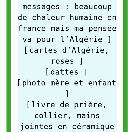
messages : beaucoup
de chaleur humaine en
france mais ma pensée
va pour l’Algérie
]
[
cartes d’Algérie,
roses
]
[
dattes
]
[
photo mère et enfant
]
[
livre de prière,
collier, mains
jointes en céramique