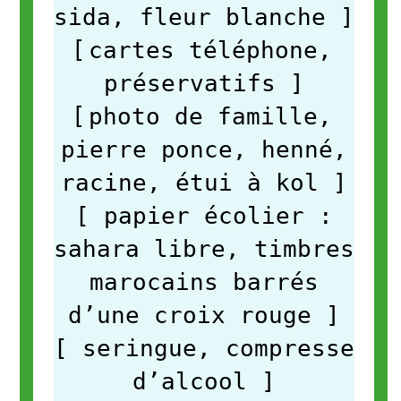
sida, fleur blanche
]
[
cartes téléphone,
préservatifs
]
[
photo de famille,
pierre ponce, henné,
racine, étui à kol
]
[ papier écolier :
sahara libre, timbres
marocains barrés
d’une croix rouge
]
[ seringue, compresse
d’alcool
]