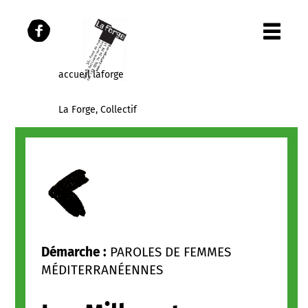
accueil laforge
La Forge, Collectif
Les Parcours
Les publications
Panier
Démarche :
PAROLES DE FEMMES
MÉDITERRANÉENNES