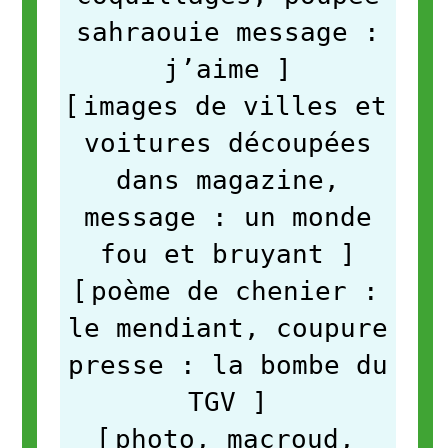
sahraouie message :
j’aime
]
[
images de villes et
voitures découpées
dans magazine,
message : un monde
fou et bruyant
]
[
poème de chenier :
le mendiant, coupure
presse : la bombe du
TGV
]
[
photo, macroud,