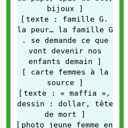
bijoux
]
[
texte : famille G.
la peur… la famille G
. se demande ce que
vont devenir nos
enfants demain
]
[ carte femmes à la
source
]
[
texte : « maffia »,
dessin : dollar, tête
de mort
]
[
photo jeune femme en