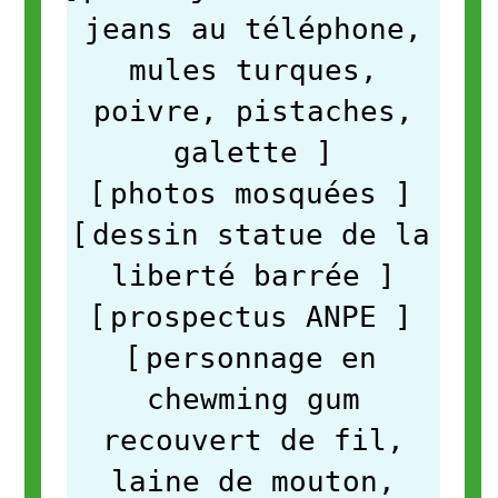
jeans au téléphone,
mules turques,
poivre, pistaches,
galette
]
[
photos mosquées
]
[
dessin statue de la
liberté barrée
]
[
prospectus ANPE
]
[
personnage en
chewming gum
recouvert de fil,
laine de mouton,