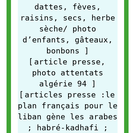
dattes, fèves,
raisins, secs, herbe
sèche/ photo
d’enfants, gâteaux,
bonbons
]
[
article presse,
photo attentats
algérie 94
]
[
articles presse :le
plan français pour le
liban gène les arabes
; habré-kadhafi ;