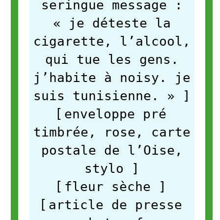
seringue message :
« je déteste la
cigarette, l’alcool,
qui tue les gens.
j’habite à noisy. je
suis tunisienne. »
]
[
enveloppe pré
timbrée, rose, carte
postale de l’Oise,
stylo
]
[
fleur sèche
]
[
article de presse