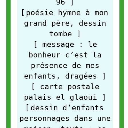
96
]
[
poésie hymne à mon
grand père, dessin
tombe
]
[ message : le
bonheur c’est la
présence de mes
enfants, dragées
]
[ carte postale
palais el glaoui
]
[
dessin d’enfants
personnages dans une