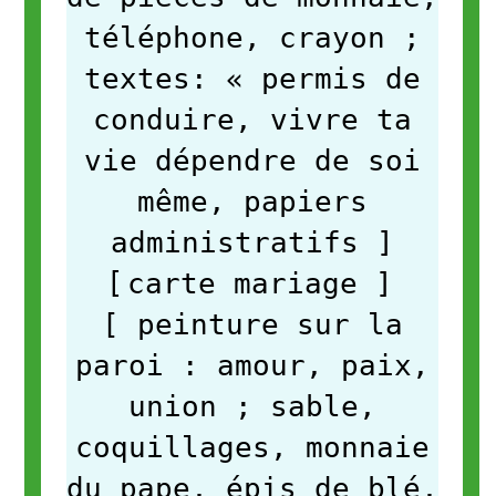
téléphone, crayon ;
textes: « permis de
conduire, vivre ta
vie dépendre de soi
même, papiers
administratifs
]
[
carte mariage
]
[ peinture sur la
paroi : amour, paix,
union ; sable,
coquillages, monnaie
du pape, épis de blé,