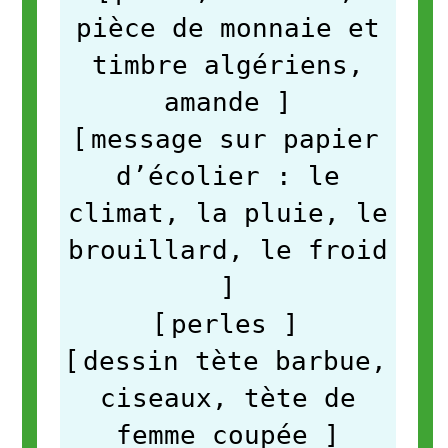
pièce de monnaie et
timbre algériens,
amande
]
[
message sur papier
d’écolier : le
climat, la pluie, le
brouillard, le froid
]
[
perles ]
[
dessin tète barbue,
ciseaux, tète de
femme coupée
]