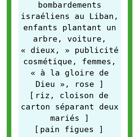
bombardements
israéliens au Liban,
enfants plantant un
arbre, voiture,
« dieux, » publicité
cosmétique, femmes,
« à la gloire de
Dieu », rose
]
[
riz, cloison de
carton séparant deux
mariés
]
[
pain figues
]