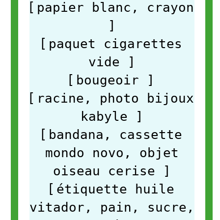
[
papier blanc, crayon
]
[
paquet cigarettes
vide
]
[
bougeoir
]
[
racine, photo bijoux
kabyle
]
[
bandana, cassette
mondo novo, objet
oiseau cerise
]
[
étiquette huile
vitador, pain, sucre,