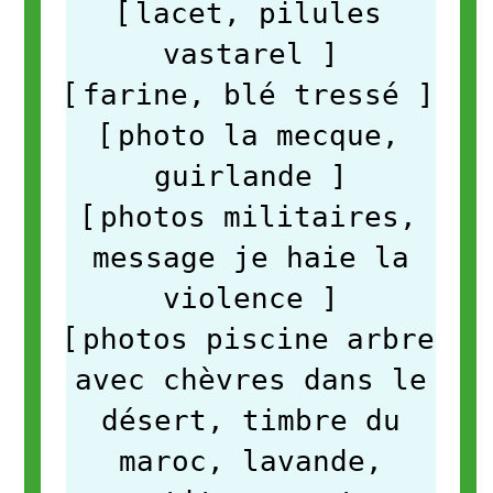
[
lacet, pilules
vastarel
]
[
farine, blé tressé
]
[
photo la mecque,
guirlande
]
[
photos militaires,
message je haie la
violence
]
[
photos piscine arbre
avec chèvres dans le
désert, timbre du
maroc, lavande,