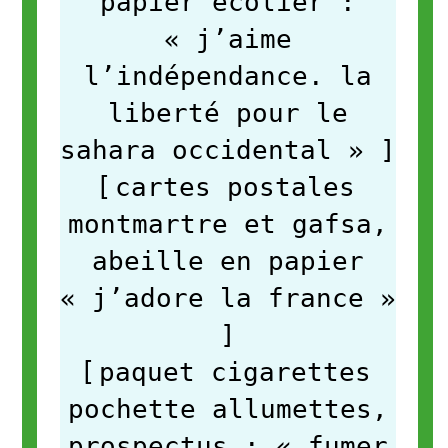
papier écolier :
« j’aime
l’indépendance. la
liberté pour le
sahara occidental »
]
[
cartes postales
montmartre et gafsa,
abeille en papier
« j’adore la france »
]
[
paquet cigarettes
pochette allumettes,
prospectus : « fumer