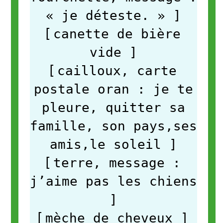
« je déteste. »
]
[
canette de bière
vide
]
[
cailloux, carte
postale oran : je te
pleure, quitter sa
famille, son pays,ses
amis,le soleil
]
[
terre, message :
j’aime pas les chiens
]
[
mèche de cheveux
]