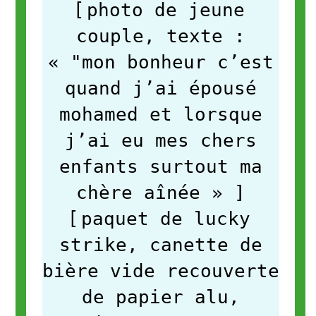
[
photo de jeune
couple, texte :
« "mon bonheur c’est
quand j’ai épousé
mohamed et lorsque
j’ai eu mes chers
enfants surtout ma
chère aînée »
]
[
paquet de lucky
strike, canette de
bière vide recouverte
de papier alu,