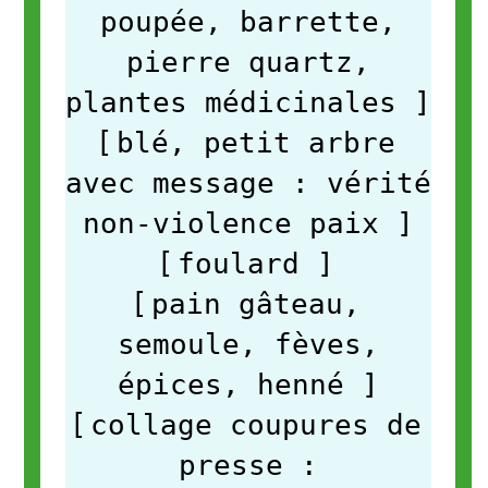
poupée, barrette,
pierre quartz,
plantes médicinales
]
[
blé, petit arbre
avec message : vérité
non-violence paix
]
[
foulard
]
[
pain gâteau,
semoule, fèves,
épices, henné
]
[
collage coupures de
presse :