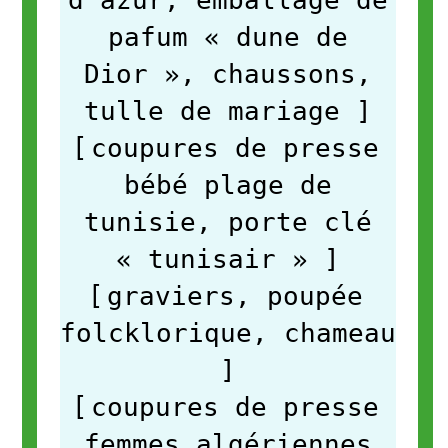
pafum « dune de
Dior », chaussons,
tulle de mariage
]
[
coupures de presse
bébé plage de
tunisie, porte clé
« tunisair »
]
[
graviers, poupée
folcklorique, chameau
]
[
coupures de presse
femmes algériennes