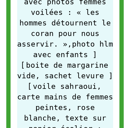
avec photos femmes
voilées : « les
hommes détournent le
coran pour nous
asservir. »,photo hlm
avec enfants
]
[
boite de margarine
vide, sachet levure
]
[
voile sahraoui,
carte mains de femmes
peintes, rose
blanche, texte sur