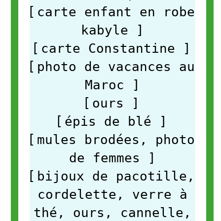
[
carte enfant en robe
kabyle
]
[
carte Constantine
]
[
photo de vacances au
Maroc
]
[
ours
]
[
épis de blé
]
[
mules brodées, photo
de femmes
]
[
bijoux de pacotille,
cordelette, verre à
thé, ours, cannelle,