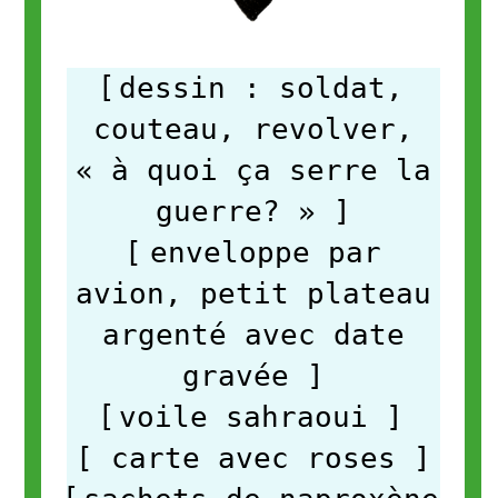
[
dessin : soldat,
couteau, revolver,
« à quoi ça serre la
guerre? »
]
[
enveloppe par
avion, petit plateau
argenté avec date
gravée
]
[
voile sahraoui ]
[ carte avec roses
]