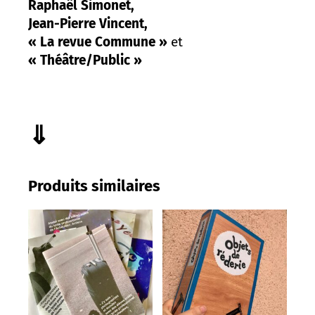
Raphaël Simonet,
Jean-Pierre Vincent,
« La revue Commune »
et
« Théâtre/Public »
⇓
Produits similaires