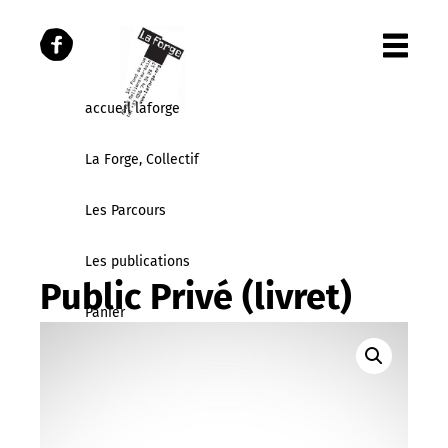
accueil laforge
La Forge, Collectif
Les Parcours
Les publications
Public Privé (livret)
Panier