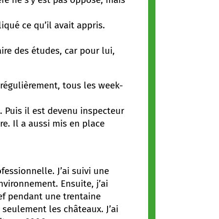
liqué ce qu’il avait appris.
ire des études, car pour lui,
régulièrement, tous les week-
s. Puis il est devenu inspecteur
e. Il a aussi mis en place
essionnelle. J’ai suivi une
vironnement. Ensuite, j’ai
chef pendant une trentaine
 seulement les châteaux. J’ai