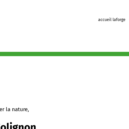
accueil laforge
r la nature,
Colignon