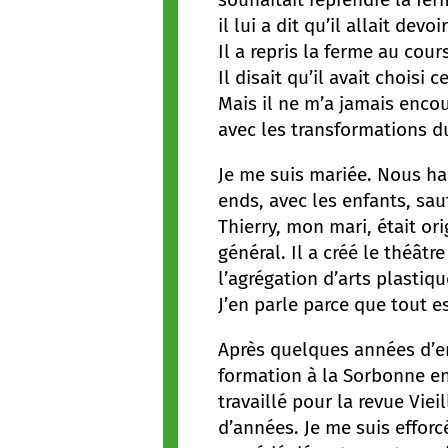
il lui a dit qu’il allait devo
Il a repris la ferme au cours
Il disait qu’il avait choisi c
Mais il ne m’a jamais encou
avec les transformations du m
Je me suis mariée. Nous ha
ends, avec les enfants, sa
Thierry, mon mari, était ori
général. Il a créé le théât
l’agrégation d’arts plastiqu
J’en parle parce que tout e
Après quelques années d’ens
formation à la Sorbonne en
travaillé pour la revue Viei
d’années. Je me suis efforc