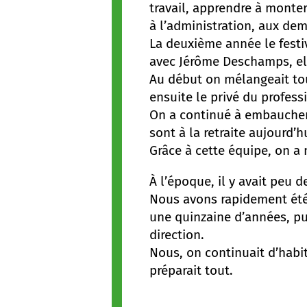
travail, apprendre à monte
à l’administration, aux de
La deuxième année le festi
avec Jérôme Deschamps, ell
Au début on mélangeait tout
ensuite le privé du profess
On a continué à embaucher 
sont à la retraite aujourd’h
Grâce à cette équipe, on a
À l’époque, il y avait peu 
Nous avons rapidement été 
une quinzaine d’années, puis
direction.
Nous, on continuait d’habit
préparait tout.