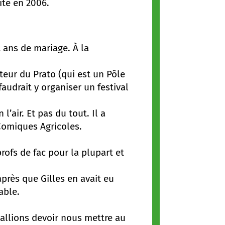
ite en 2006.
 ans de mariage. À la
teur du Prato (qui est un Pôle
 faudrait y organiser un festival
l’air. Et pas du tout. Il a
Comiques Agricoles.
rofs de fac pour la plupart et
après que Gilles en avait eu
able.
 allions devoir nous mettre au