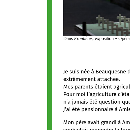
Dans
Frontières
, exposition « Opéra
Je suis née à Beauquesne da
extrêmement attachée.
Mes parents étaient agricul
Pour moi l’agriculture c’ét
n’a jamais été question que
J’ai été pensionnaire à Amie
Mon père avait grandi à Amie
souhaitait reprendre la fer