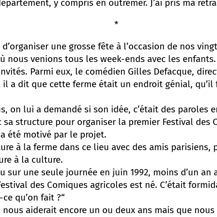
partement, y compris en outremer. J’ai pris ma retra
*
d’organiser une grosse fête à l’occasion de nos vingt
ù nous venions tous les week-ends avec les enfants.
invités. Parmi eux, le comédien Gilles Defacque, direc
 il a dit que cette ferme était un endroit génial, qu’il
s, on lui a demandé si son idée, c’était des paroles en 
 sa structure pour organiser la premier Festival des 
l a été motivé par le projet.
ture à la ferme dans ce lieu avec des amis parisiens, p
ure à la culture.
eu sur une seule journée en juin 1992, moins d’un an 
 Festival des Comiques agricoles est né. C’était formid
-ce qu’on fait ?“
to nous aiderait encore un ou deux ans mais que nous