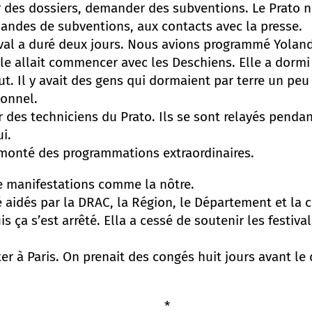
r des dossiers, demander des subventions. Le Prato n
mandes de subventions, aux contacts avec la presse.
val a duré deux jours. Nous avions programmé Yolande
e allait commencer avec les Deschiens. Elle a dormi
. Il y avait des gens qui dormaient par terre un peu
ionnel.
des techniciens du Prato. Ils se sont relayés pendan
ui.
 monté des programmations extraordinaires.
de manifestations comme la nôtre.
aidés par la DRAC, la Région, le Département et la
 ça s’est arrêté. Ella a cessé de soutenir les festival
er à Paris. On prenait des congés huit jours avant le 
*