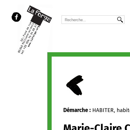
Démarche :
HABITER, habite
Marie-Claire 