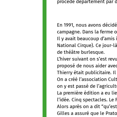
procédé département par dé
En 1991, nous avons décidé 
campagne. Dans la ferme o
Il y avait beaucoup d’amis 
National Cirque). Ce jour-là
de théâtre burlesque.
L’hiver suivant on s’est revu
proposé de nous aider avec
Thierry était publicitaire. I
On a créé l’association Cul
on y est passé de l’agricult
La première édition a eu li
l’idée. Cinq spectacles. Le
Alors après on a dit “qu’est
Gilles a assuré que le Pra