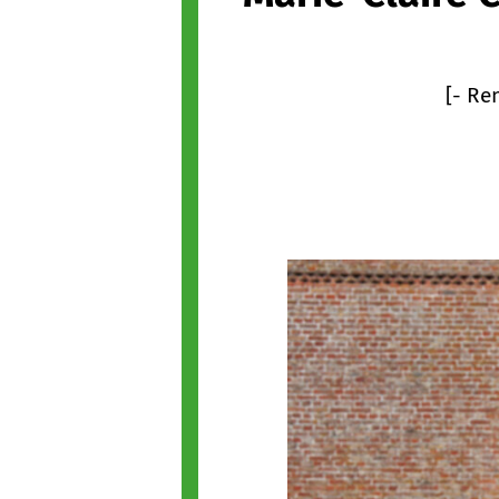
[- Re