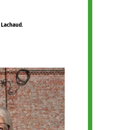
 Lachaud
.