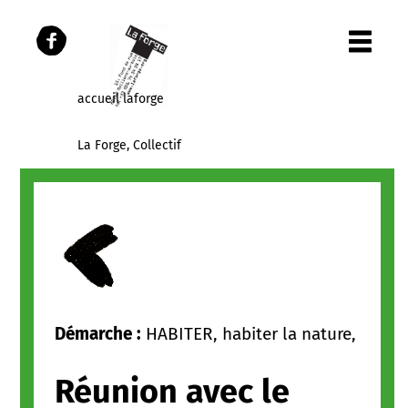
accueil laforge
La Forge, Collectif
Les Parcours
Les publications
Panier
Démarche :
HABITER, habiter la nature,
Réunion avec le