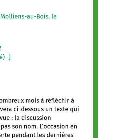
 Molliens-au-Bois, le
l
) -]
nombreux mois à réfléchir à
uvera ci-dessous un texte qui
vue : la discussion
t pas son nom. L’occasion en
erte pendant les dernières