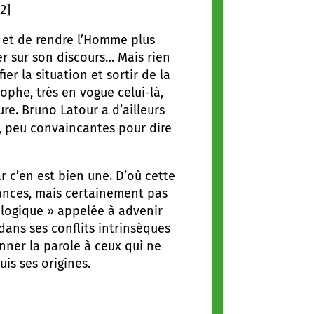
[2]
et de rendre l’Homme plus
er sur son discours… Mais rien
er la situation et sortir de la
ophe, très en vogue celui-là,
re. Bruno Latour a d’ailleurs
, peu convaincantes pour dire
’en est bien une. D’où cette
éances, mais certainement pas
cologique » appelée à advenir
 dans ses conflits intrinsèques
onner la parole à ceux qui ne
is ses origines.