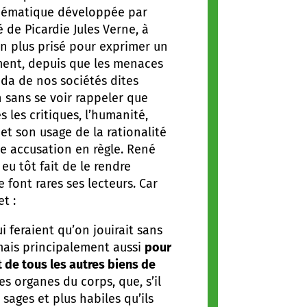
 thématique développée par
 de Picardie Jules Verne, à
en plus prisé pour exprimer un
ement, depuis que les menaces
da de nos sociétés dites
n sans se voir rappeler que
 les critiques, l’humanité,
et son usage de la rationalité
te accusation en règle. René
eu tôt fait de le rendre
font rares ses lecteurs. Car
t :
ui feraient qu’on jouirait sans
 mais principalement aussi
pour
t de tous les autres biens de
s organes du corps, que, s’il
ges et plus habiles qu’ils