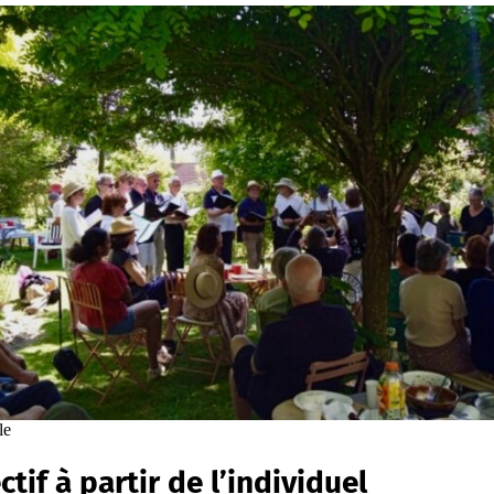
le
tif à partir de l’individuel