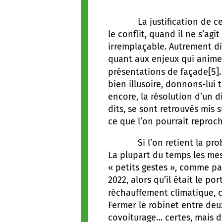
La justification de ce pr
le conflit, quand il ne s’a
irremplaçable. Autrement di
quant aux enjeux qui animen
[5]
présentations de façade
bien illusoire, donnons-lui
encore, la résolution d’un d
dits, se sont retrouvés mis s
ce que l’on pourrait repro
Si l’on retient la problé
La plupart du temps les mes
« petits gestes », comme pa
2022, alors qu’il était le 
réchauffement climatique, 
Fermer le robinet entre deu
covoiturage… certes, mais d