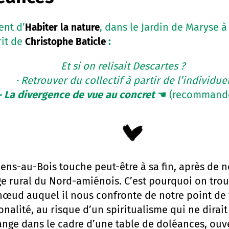
ent d’
, dans le Jardin de Maryse à
Habiter la nature
it de
:
Christophe Baticle
Et si on relisait Descartes ?
·
Retrouver du collectif à partir de l’individue
·
La divergence de vue au concret
☚ (recommandé
liens-au-Bois touche peut-être à sa fin, après de 
ge rural du Nord-amiénois. C’est pourquoi on tro
nœud auquel il nous confronte de notre point de 
nalité, au risque d’un spiritualisme qui ne dirai
nge dans le cadre d’une table de doléances, ouv