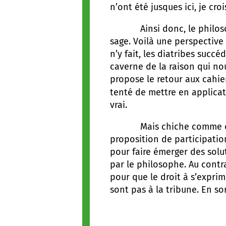
n’ont été jusques ici, je cr
Ainsi donc, le philosophe
sage. Voilà une perspective
n’y fait, les diatribes succé
caverne de la raison qui no
propose le retour aux cahie
tenté de mettre en applicat
vrai.
Mais chiche comme on dit 
proposition de participatio
pour faire émerger des solu
par le philosophe. Au contra
pour que le droit à s’exprim
sont pas à la tribune. En s