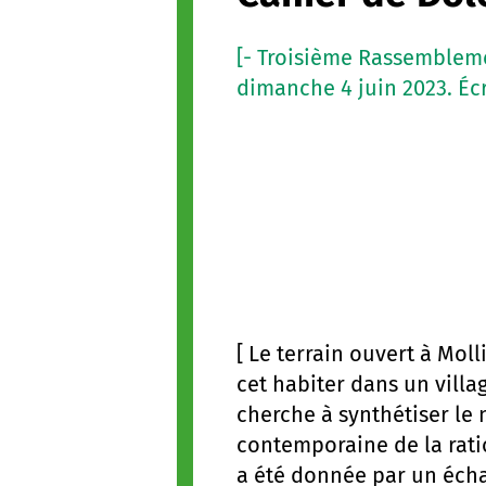
[- Troisième Rassemblem
dimanche 4 juin 2023. Écr
[ Le terrain ouvert à Mol
cet habiter dans un villa
cherche à synthétiser le 
contemporaine de la ratio
a été donnée par un écha