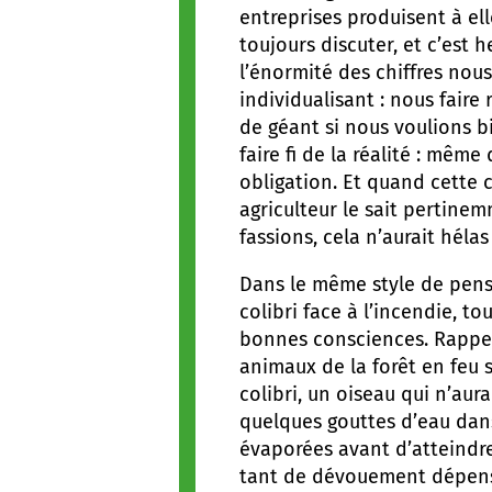
entreprises produisent à el
toujours discuter, et c’est 
l’énormité des chiffres nous 
individualisant : nous faire
de géant si nous voulions b
faire fi de la réalité : mê
obligation. Et quand cette 
agriculteur le sait pertinem
fassions, cela n’aurait héla
Dans le même style de pensé
colibri face à l’incendie, tou
bonnes consciences. Rappel
animaux de la forêt en feu s
colibri, un oiseau qui n’aur
quelques gouttes d’eau dans
évaporées avant d’atteindre
tant de dévouement dépensé 