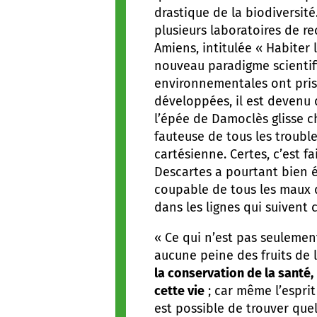
drastique de la biodiversit
plusieurs laboratoires de re
Amiens, intitulée « Habiter
nouveau paradigme scientifi
environnementales ont pris
développées, il est devenu d
l’épée de Damoclès glisse ch
fauteuse de tous les troubl
cartésienne. Certes, c’est 
Descartes a pourtant bien éc
coupable de tous les maux d
dans les lignes qui suivent 
« Ce qui n’est pas seulement 
aucune peine des fruits de 
la conservation de la santé,
cette vie
; car même l’esprit
est possible de trouver qu