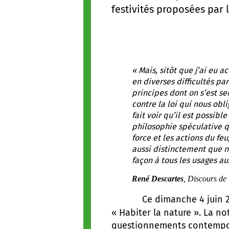
festivités proposées par l
« Mais, sitôt que j’ai eu
en diverses difficultés pa
principes dont on s’est se
contre la loi qui nous obl
fait voir qu’il est possibl
philosophie spéculative q
force et les actions du feu
aussi distinctement que n
façon à tous les usages au
René Descartes
,
Discours de
Ce dimanche 4 juin 2023, 
« Habiter la nature ». La no
questionnements contempora