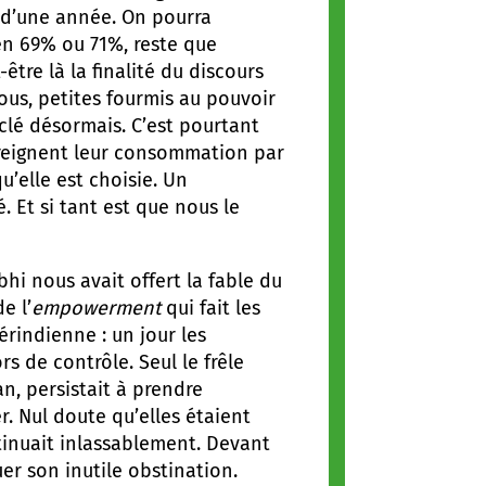
e d’une année. On pourra
 en 69% ou 71%, reste que
être là la finalité du discours
nous, petites fourmis au pouvoir
clé désormais. C’est pourtant
treignent leur consommation par
’elle est choisie. Un
. Et si tant est que nous le
hi nous avait offert la fable du
e l’
empowerment
qui fait les
indienne : un jour les
s de contrôle. Seul le frêle
an, persistait à prendre
. Nul doute qu’elles étaient
tinuait inlassablement. Devant
er son inutile obstination.