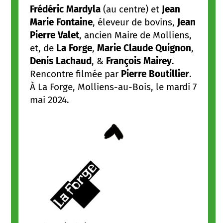
Frédéric Mardyla
(au centre) et
Jean
Marie Fontaine
, éleveur de bovins,
Jean
Pierre Valet
, ancien Maire de Molliens,
et, de
La Forge
,
Marie Claude Quignon
,
Denis Lachaud
, &
François Mairey
.
Rencontre filmée par
Pierre Boutillier
.
À La Forge, Molliens-au-Bois, le mardi 7
mai 2024.