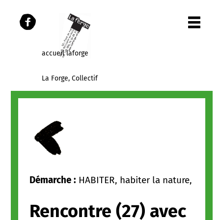
accueil laforge
La Forge, Collectif
Les Parcours
Les publications
Panier
Démarche :
HABITER, habiter la nature,
Rencontre (27) avec