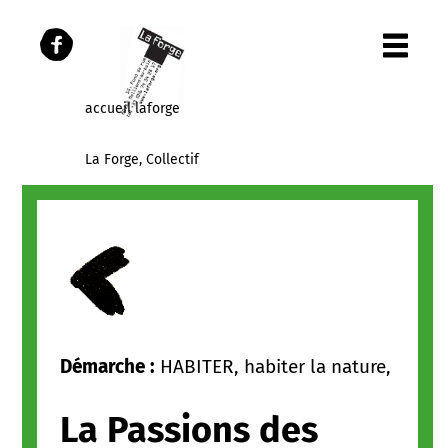
accueil laforge
La Forge, Collectif
Les Parcours
Les publications
Panier
Démarche :
HABITER, habiter la nature,
La Passions des