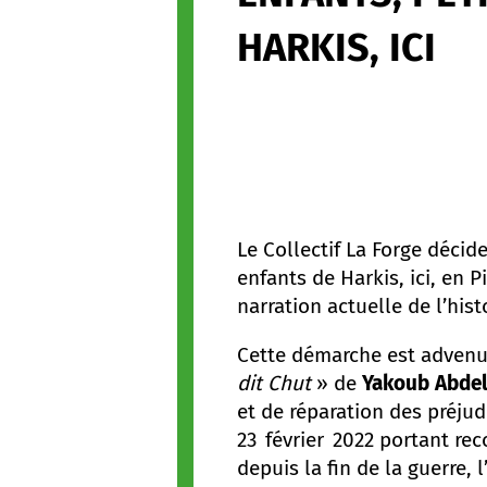
HARKIS, ICI
Le Collectif La Forge décid
enfants de Harkis, ici, en 
narration actuelle de l’his
Cette démarche est advenue 
dit Chut
» de
Yakoub Abdela
et de réparation des préjud
23 février 2022 portant rec
depuis la fin de la guerre, 