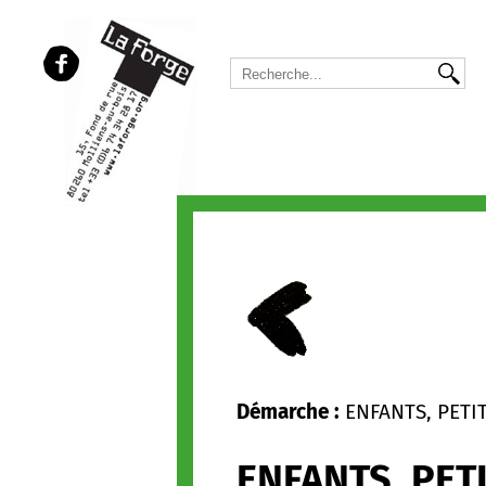
Démarche :
ENFANTS, PETI
ENFANTS, PET