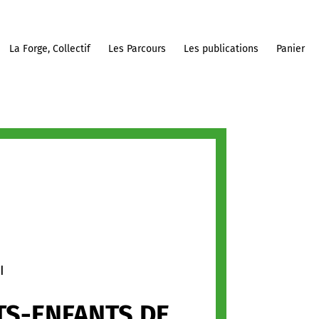
La Forge, Collectif
Les Parcours
Les publications
Panier
I
TS-ENFANTS DE