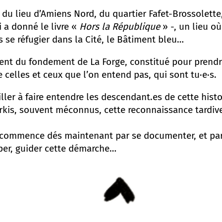
 du lieu d’Amiens Nord, du quartier Fafet-Brossolette
i a donné le livre «
Hors la République
» -, un lieu où
 se réfugier dans la Cité, le Bâtiment bleu…
vient du fondement de La Forge, constitué pour prendre
e celles et ceux que l’on entend pas, qui sont tu·e·s.
iller à faire entendre les descendant.es de cette hist
rkis, souvent méconnus, cette reconnaissance tardive. 
ommence dés maintenant par se documenter, et par 
iper, guider cette démarche…