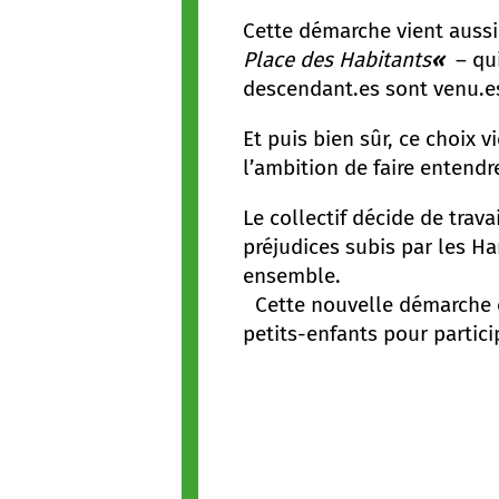
Cette démarche vient aussi
Place des Habitants
«
– qu
descendant.es sont venu.es
Et puis bien sûr, ce choix 
l’ambition de faire entendr
Le collectif décide de trava
préjudices subis par les Ha
ensemble.
Cette nouvelle démarche c
petits-enfants pour partic