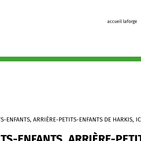
accueil laforge
TS-ENFANTS, ARRIÈRE-PETITS-ENFANTS DE HARKIS, IC
ITS-ENFANTS, ARRIÈRE-PETI