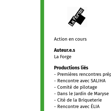
Action en cours
Auteur.e.s
La Forge
Productions liés
-
Premières rencontres prép
-
Rencontre avec SALIHA
-
Comité de pilotage
-
Dans le Jardin de Maryse
-
Cité de la Briqueterie
-
Rencontre avec ÉLIA