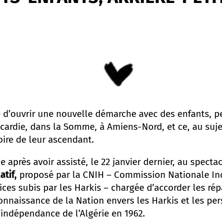
e d’ouvrir une nouvelle démarche avec des enfants, pe
Picardie, dans la Somme, à Amiens-Nord, et ce, au suje
toire de leur ascendant.
après avoir assisté, le 22 janvier dernier, au spectac
tif,
proposé par la CNIH – Commission Nationale I
ices subis par les Harkis – chargée d’accorder les rép
onnaissance de la Nation envers les Harkis et les per
l’indépendance de l’Algérie en 1962.