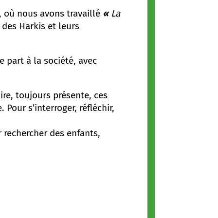
, où nous avons travaillé
«
La
 des Harkis et leurs
 part à la société, avec
oire, toujours présente, ces
Pour s’interroger, réfléchir,
rechercher des enfants,