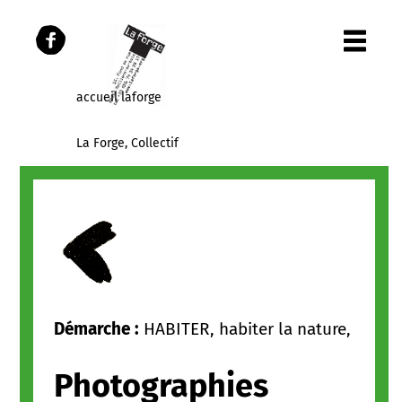
accueil laforge
La Forge, Collectif
Les Parcours
Les publications
Panier
Démarche :
HABITER, habiter la nature,
Photographies